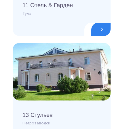
11 Отель & Гарден
Тула
13 Стульев
Петрозаводск