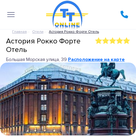
Главная
Отели
Астория Рокко Форте Отель
Астория Рокко Форте
Отель
Большая Морская улица, 39
Расположение на карте