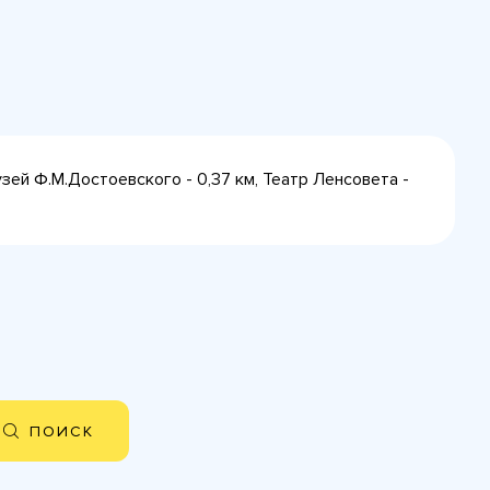
узей Ф.М.Достоевского - 0,37 км, Театр Ленсовета -
ПОИСК