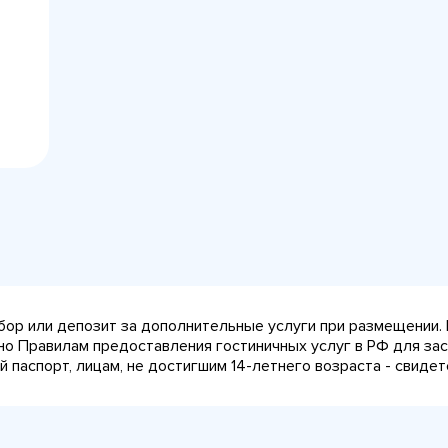
сбор или депозит за дополнительные услуги при размещении.
сно Правилам предоставления гостиничных услуг в РФ для за
паспорт, лицам, не достигшим 14-летнего возраста - свидет