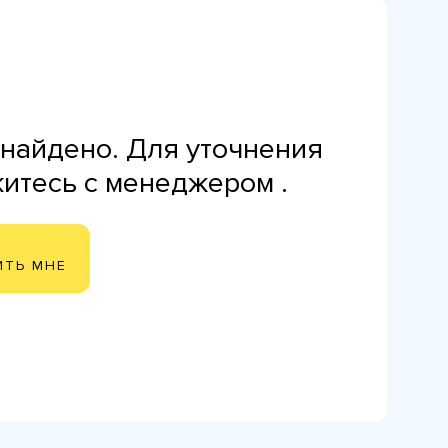
найдено. Для уточнения
житесь с менеджером .
ИТЬ МНЕ