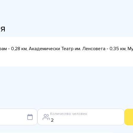
ия
ам - 0,28 км, Академически Театр им. Ленсовета - 0,35 км, М
Количество человек