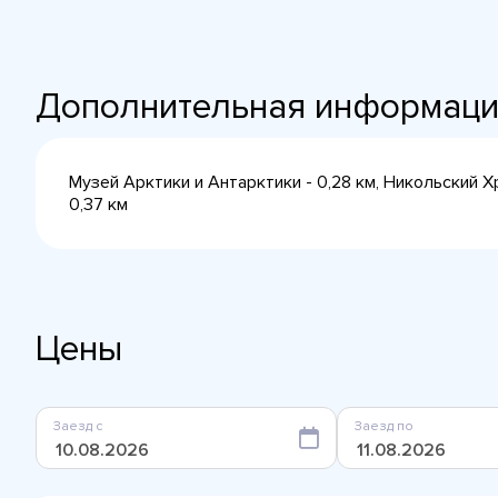
Дополнительная информац
Музей Арктики и Антарктики - 0,28 км, Никольский Хр
0,37 км
Цены
Заезд с
Заезд по