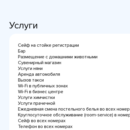
Услуги
Сейф на стойке регистрации
Бар
Размещение с домашними животными
Сувенирный магазин
Услуги няни
Аренда автомобиля
Вызов такси
Wi-Fi в публичных зонах
Wi-Fi в бизнес центре
Услуги химчистки
Услуги прачечной
Ежедневная cмена постельного белья во всех номер
Круглосуточное обслуживание (room-service) в номе
Сейф во всех номерах
Телефон во всех номерах