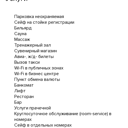
Парковка неохраняемая
Сейф на стойке регистрации
Бильярд
Сауна
Массаж
Тренажерный зал
Сувенирный магазин
Авиа-, ж/д- билеты
Вызов такси
Wi-Fi в публичных зонах
Wi-Fi в бизнес центре
Пункт обмена валюты
Банкомат
Лифт
Ресторан
Бар
Услуги прачечной
Круглосуточное обслуживание (room-service) в
номерах
Сейф в отдельных номерах