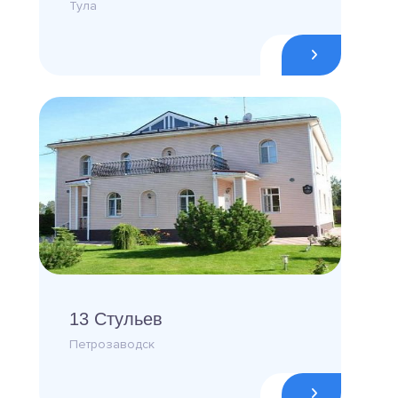
Тула
13 Стульев
Петрозаводск