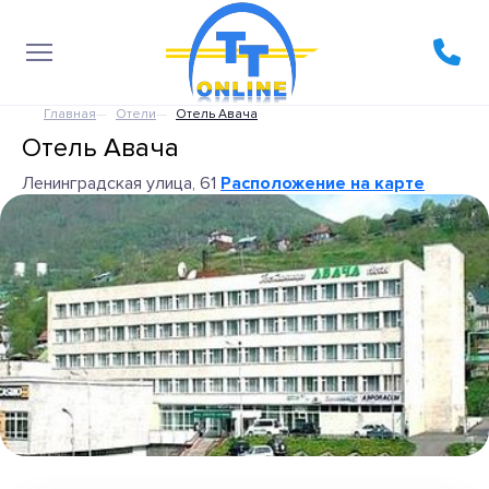
Главная
Отели
Отель Авача
Отель Авача
Ленинградская улица, 61
Расположение на карте