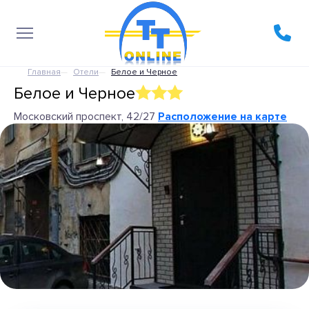
Главная
Отели
Белое и Черное
Белое и Черное
Московский проспект, 42/27
Расположение на карте