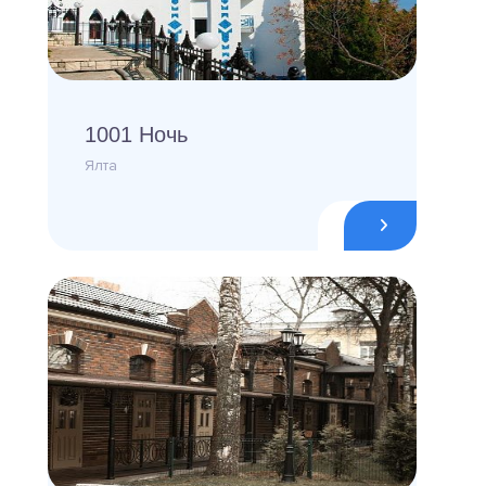
1001 Ночь
Ялта