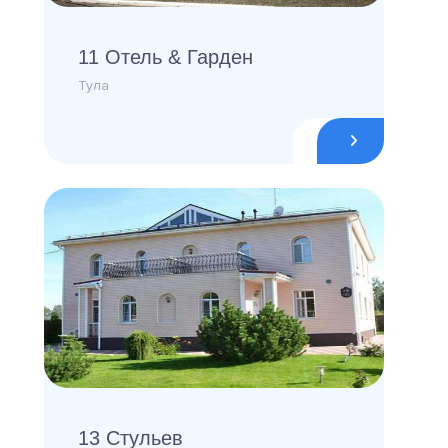
11 Отель & Гарден
Тула
13 Стульев