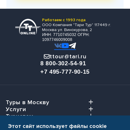
Работаем с 1993 года
ООО Компания "Тари Тур" 117449 г.
Москва ул. Винокурова, 2
ИНН: 7710745032 ОГРН:
1097746009008
ttour@tari.ru
8 800-302-54-91
+7 495-777-90-15
Туры в Москву
Услуги
Туристам
Агентствам
Этот сайт использует файлы cookie