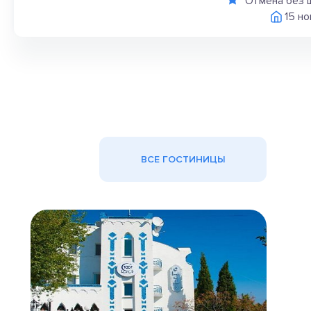
Отмена без 
15 н
ВСЕ ГОСТИНИЦЫ