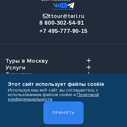
ttour@tari.ru
8 800-302-54-91
+7 495-777-90-15
Туры в Москву
Услуги
Туристам
Агентствам
Этот сайт использует файлы cookie
Используя наш веб-сайт, вы соглашаетесь с
использованием файлов cookie и
Политикой
конфиденциальности
.
Пользовательское соглашение
ПРИНЯТЬ
Политика конфиденциальности