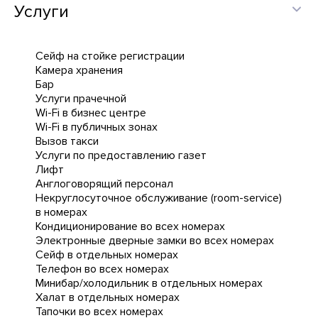
Услуги
Сейф на стойке регистрации
Камера хранения
Бар
Услуги прачечной
Wi-Fi в бизнес центре
Wi-Fi в публичных зонах
Вызов такси
Услуги по предоставлению газет
Лифт
Англоговорящий персонал
Некруглосуточное обслуживание (room-service)
в номерах
Кондиционирование во всех номерах
Электронные дверные замки во всех номерах
Сейф в отдельных номерах
Телефон во всех номерах
Минибар/холодильник в отдельных номерах
Халат в отдельных номерах
Тапочки во всех номерах