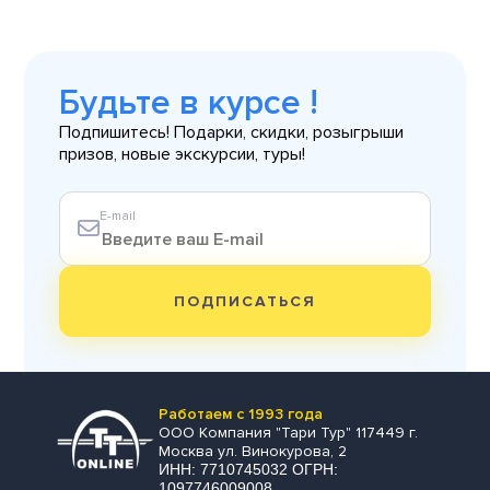
Будьте в курсе !
Подпишитесь! Подарки, скидки, розыгрыши
призов, новые экскурсии, туры!
E-mail
ПОДПИСАТЬСЯ
Работаем с 1993 года
ООО Компания "Тари Тур" 117449 г.
Москва ул. Винокурова, 2
ИНН: 7710745032 ОГРН:
1097746009008