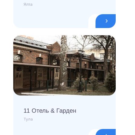
Ялта
11 Отель & Гарден
Тула