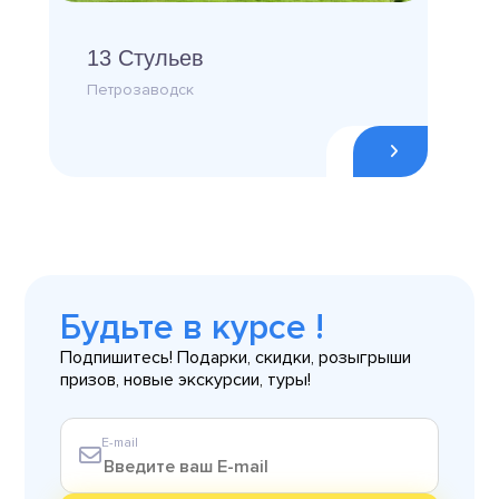
13 Стульев
Петрозаводск
Будьте в курсе !
Подпишитесь! Подарки, скидки, розыгрыши
призов, новые экскурсии, туры!
E-mail