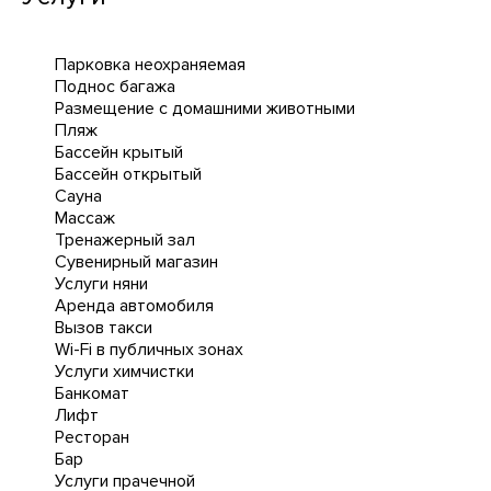
Парковка неохраняемая
Поднос багажа
Размещение с домашними животными
Пляж
Бассейн крытый
Бассейн открытый
Сауна
Массаж
Тренажерный зал
Сувенирный магазин
Услуги няни
Аренда автомобиля
Вызов такси
Wi-Fi в публичных зонах
Услуги химчистки
Банкомат
Лифт
Ресторан
Бар
Услуги прачечной