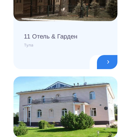
11 Отель & Гарден
Тула