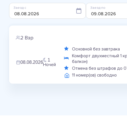
Заезд с
Заезд по
2 Взр
Основной без завтрака
Комфорт двухместный 1 кр
1
балкон)
08.08.2026
Ночей
Отмена без штрафов до 0
11 номер(ов) свободно