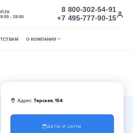
8 800-302-54-91
ri.ru
+7 495-777-90-15
09:00 - 19:00
НТСТВАМ
О КОМПАНИИ
Адрес:
Терская, 154
ДАТЫ И ЦЕНЫ