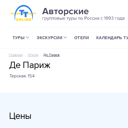
ТУРЫ
ЭКСКУРСИИ
ОТЕЛИ
КАЛЕНДАРЬ Т
Главная
Отели
Де Париж
Де Париж
Терская, 154
Цены