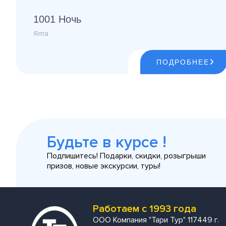
1001 Ночь
Ялта
ПОДРОБНЕЕ
Будьте в курсе !
Подпишитесь! Подарки, скидки, розыгрыши
призов, новые экскурсии, туры!
Работаем с 1993 года
ООО Компания "Тари Тур" 117449 г.