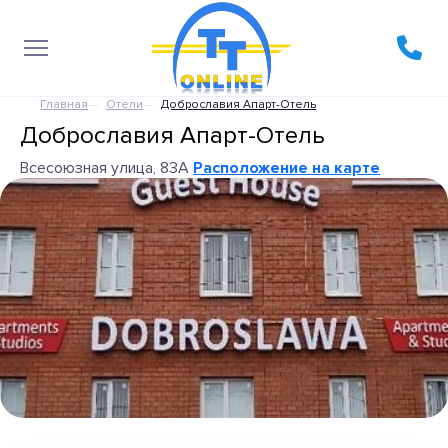
Главная
Отели
Доброславия Апарт-Отель
Доброславия Апарт-Отель
Всесоюзная улица, 83А
Расположение на карте