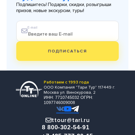
Подпишитесь! Подарки, скидки, розыгрыши
призов, новые экскурсии, туры!
E-mail
ПОДПИСАТЬСЯ
Работаем с 1993 года
ООО Компания "Тари Тур" 117449 г.
Москва ул. Винокурова, 2
ИНН: 7710745032 ОГРН:
1097746009008
ttour@tari.ru
8 800-302-54-91