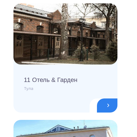
11 Отель & Гарден
Тула