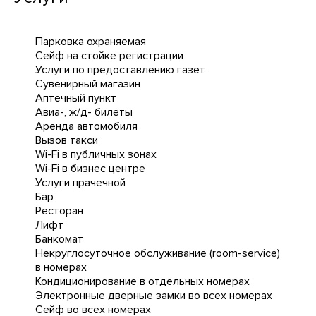
Парковка охраняемая
Сейф на стойке регистрации
Услуги по предоставлению газет
Сувенирный магазин
Аптечный пункт
Авиа-, ж/д- билеты
Аренда автомобиля
Вызов такси
Wi-Fi в публичных зонах
Wi-Fi в бизнес центре
Услуги прачечной
Бар
Ресторан
Лифт
Банкомат
Некруглосуточное обслуживание (room-service)
в номерах
Кондиционирование в отдельных номерах
Электронные дверные замки во всех номерах
Сейф во всех номерах