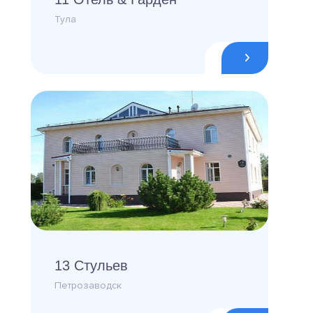
Тула
13 Стульев
Петрозаводск