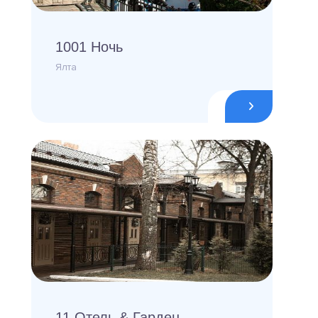
1001 Ночь
Ялта
11 Отель & Гарден