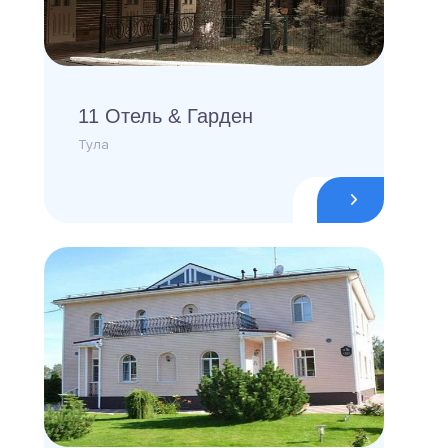
11 Отель & Гарден
Тула