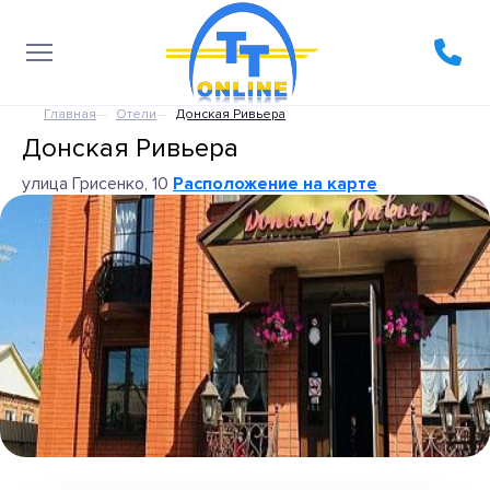
Главная
Отели
Донская Ривьера
Донская Ривьера
улица Грисенко, 10
Расположение на карте