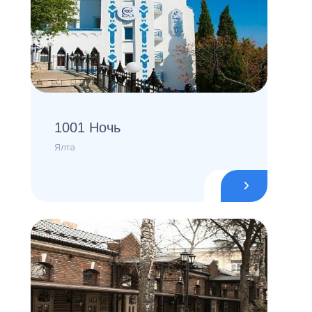
1001 Ночь
Ялта