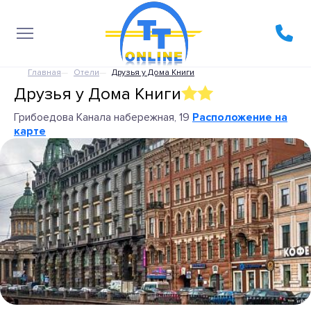
Главная
Отели
Друзья у Дома Книги
Друзья у Дома Книги
Грибоедова Канала набережная, 19
Расположение на
карте