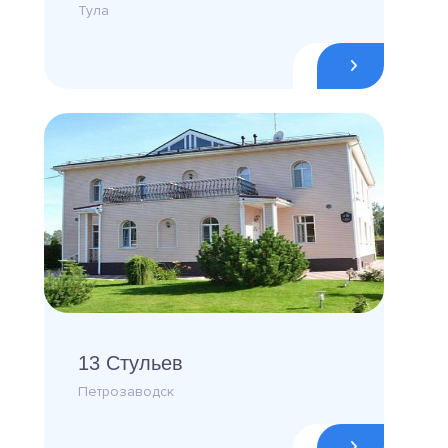
Тула
13 Стульев
Петрозаводск