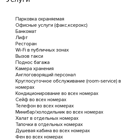
Парковка охраняемая
Офисные услуги (факс,ксерокс)
Банкомат
Лифт
Ресторан
Wi-Fi в публичных зонах
Вызов такси
Поднос багажа
Камера хранения
Англоговорящий персонал
Круглосуточное обслуживание (room-service) в
номерах
Кондиционирование во всех номерах
Сейф во всех номерах
Телефон во всех номерах
Минибар/холодильник во всех номерах
Халат в отдельных номерах
Тапочки в отдельных номерах
Душевая кабина во всех номерах
Фен во всех номерах