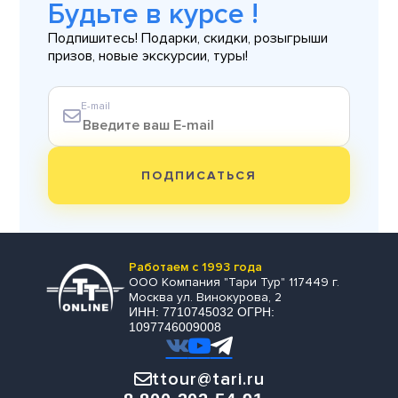
Будьте в курсе !
Подпишитесь! Подарки, скидки, розыгрыши
призов, новые экскурсии, туры!
E-mail
ПОДПИСАТЬСЯ
Работаем с 1993 года
ООО Компания "Тари Тур" 117449 г.
Москва ул. Винокурова, 2
ИНН: 7710745032 ОГРН:
1097746009008
ttour@tari.ru