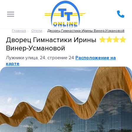
Главная
Отели
Дворец Гимнастики Ирины Винер-Усмановой
Дворец Гимнастики Ирины
Винер-Усмановой
Лужники улица, 24, строение 24
Расположение на
карте