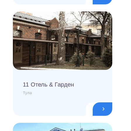
11 Отель & Гарден
Тула