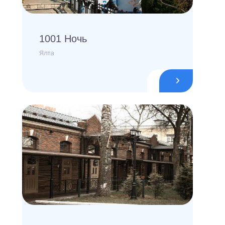
1001 Ночь
Ялта