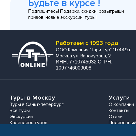
Будьте в курсе !
Подпишитесь! Подарки, скидки, розыгрыши
призов, новые экскурсии, туры!
Работаем с 1993 года
ООО Компания "Тари Тур" 117449 г.
Москва ул. Винокурова, 2
ИНН: 7710745032 ОГРН:
1097746009008
Туры в Москву
Услуги
Туры в Санкт-петербург
О компании
Все туры
Контакты
Экскурсии
Отели
Календарь туров
Подарочный