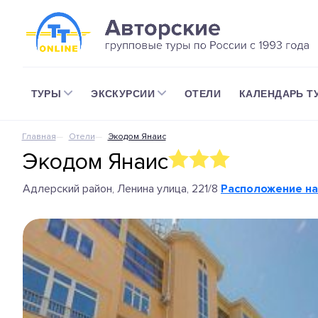
ТУРЫ
ЭКСКУРСИИ
ОТЕЛИ
КАЛЕНДАРЬ Т
Главная
Отели
Экодом Янаис
Экодом Янаис
Адлерский район, Ленина улица, 221/8
Расположение на