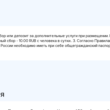
сбор или депозит за дополнительные услуги при размещении.
ный сбор - 10.00 RUB с человека в сутки.. 3. Согласно Прави
 России необходимо иметь при себе общегражданский паспорт
ия