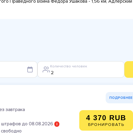
вятого Праведного Воина Федора Ушакова - 1,56 км, Адлерски
Количество человек
ПОДРОБНЕЕ
ез завтрака
4 370 RUB
 штрафов до 08.08.2026
i
БРОНИРОВАТЬ
) свободно