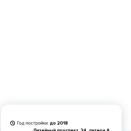
Год постройки:
до 2018
Литейный проспект, 24, литера А