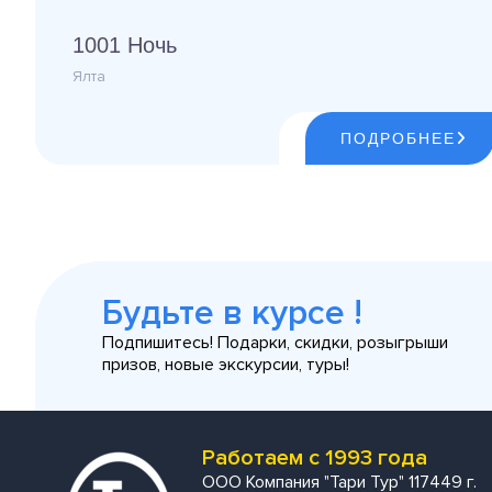
1001 Ночь
Ялта
ПОДРОБНЕЕ
Будьте в курсе !
Подпишитесь! Подарки, скидки, розыгрыши
призов, новые экскурсии, туры!
Работаем с 1993 года
ООО Компания "Тари Тур" 117449 г.