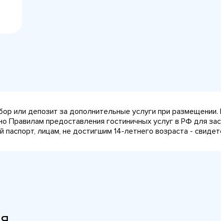
сбор или депозит за дополнительные услуги при размещении.
сно Правилам предоставления гостиничных услуг в РФ для за
паспорт, лицам, не достигшим 14-летнего возраста - свидет
ия