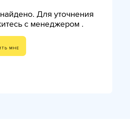
найдено. Для уточнения
житесь с менеджером .
ИТЬ МНЕ