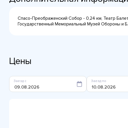
Спасо-Преображенский Собор - 0,24 км, Театр Балета
Государственный Мемориальный Музей Обороны и Бл
Цены
Заезд с
Заезд по