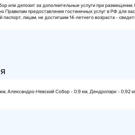
сбор или депозит за дополнительные услуги при размещении.
сно Правилам предоставления гостиничных услуг в РФ для за
паспорт, лицам, не достигшим 14-летнего возраста - свидет
ия
м, Александро-Невский Собор - 0,9 км, Дендропарк - 0,92 к