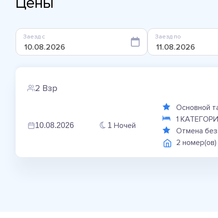
Цены
Заезд с
Заезд по
2 Взр
Основной 
1 КАТЕГОР
Ночей
10.08.2026
1
Отмена без
2 номер(ов