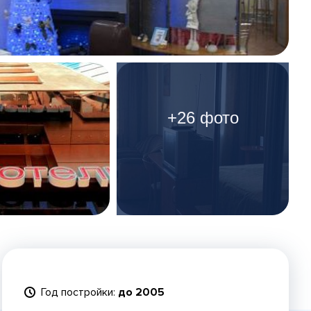
+26 фото
Год постройки:
до 2005