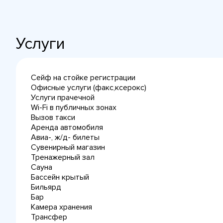
Услуги
Сейф на стойке регистрации
Офисные услуги (факс,ксерокс)
Услуги прачечной
Wi-Fi в публичных зонах
Вызов такси
Аренда автомобиля
Авиа-, ж/д- билеты
Сувенирный магазин
Тренажерный зал
Сауна
Бассейн крытый
Бильярд
Бар
Камера хранения
Трансфер