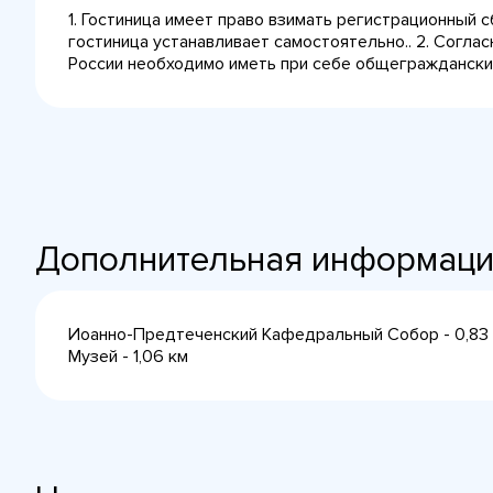
1. Гостиница имеет право взимать регистрационный 
гостиница устанавливает самостоятельно.. 2. Согла
России необходимо иметь при себе общегражданский 
Дополнительная информац
Иоанно-Предтеченский Кафедральный Собор - 0,83 к
Музей - 1,06 км