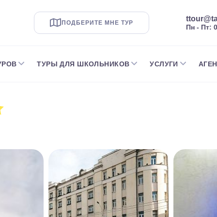
ttour@ta
ПОДБЕРИТЕ МНЕ ТУР
Пн - Пт: 
УРОВ
ТУРЫ ДЛЯ ШКОЛЬНИКОВ
УСЛУГИ
АГЕ