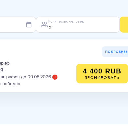
Количество человек
ПОДРОБНЕЕ
тариф
ИЯ+
4 400 RUB
 штрафов до 09.08.2026
i
БРОНИРОВАТЬ
) свободно