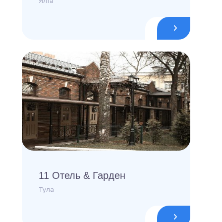
Ялта
11 Отель & Гарден
Тула