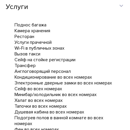
Услуги
Поднос багажа
Камера хранения
Ресторан
Услуги прачечной
Wi-Fi в публичных зонах
Вызов такси
Сейф на стойке регистрации
Трансфер
Англоговорящий персонал
Кондиционирование во всех номерах
Электронные дверные замки во всех номерах
Сейф во всех номерах
Минибар/холодильник во всех номерах
Халат во всех номерах
Тапочки во всех номерах
Душевая кабина во всех номерах
Подогрев полов в ванной комнате во всех
номерах
Фен во всех номерах