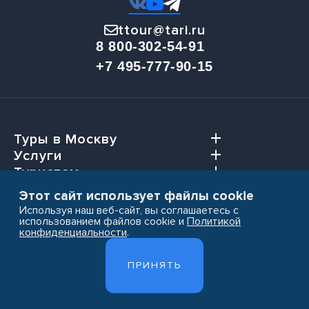
ttour@tari.ru
8 800-302-54-91
+7 495-777-90-15
Туры в Москву
Услуги
Туристам
Агентствам
Этот сайт использует файлы cookie
Используя наш веб-сайт, вы соглашаетесь с
использованием файлов cookie и
Политикой
конфиденциальности
.
Пользовательское соглашение
ПРИНЯТЬ
Политика конфиденциальности