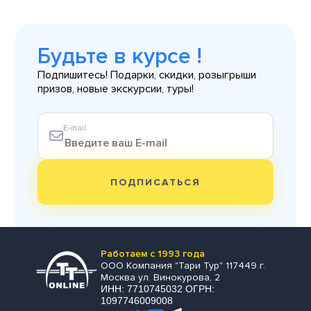
Будьте в курсе !
Подпишитесь! Подарки, скидки, розыгрыши
призов, новые экскурсии, туры!
E-mail
ПОДПИСАТЬСЯ
Работаем с 1993 года
ООО Компания "Тари Тур" 117449 г.
Москва ул. Винокурова, 2
ИНН: 7710745032 ОГРН:
1097746009008