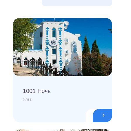
1001 Ночь
Ялта