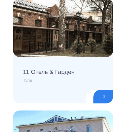
11 Отель & Гарден
Тула