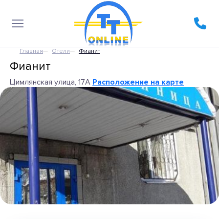
Главная
Отели
Фианит
Фианит
Цимлянская улица, 17А
Расположение на карте