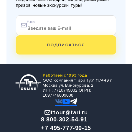
призов, новые экскурсии, туры!
E-mail
ПОДПИСАТЬСЯ
Работаем с 1993 года
ООО Компания "Тари Тур" 117449 г.
Москва ул. Винокурова, 2
ИНН: 7710745032 ОГРН:
1097746009008
ttour@tari.ru
8 800-302-54-91
+7 495-777-90-15