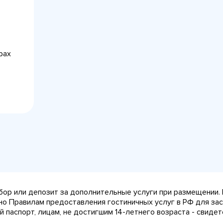
рах
сбор или депозит за дополнительные услуги при размещении.
сно Правилам предоставления гостиничных услуг в РФ для за
паспорт, лицам, не достигшим 14-летнего возраста - свидет