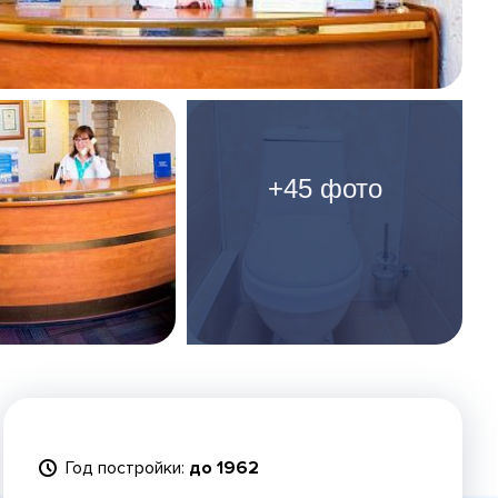
+45 фото
Год постройки:
до 1962