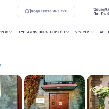
ttour@ta
ПОДБЕРИТЕ МНЕ ТУР
Пн - Пт: 
УРОВ
ТУРЫ ДЛЯ ШКОЛЬНИКОВ
УСЛУГИ
АГЕ
е