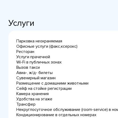
Услуги
Парковка неохраняемая
Офисные услуги (факс,ксерокс)
Ресторан
Услуги прачечной
Wi-Fi в публичных зонах
Вызов такси
Авиа-, ж/д- билеты
Сувенирный магазин
Размещение с домашними животными
Сейф на стойке регистрации
Камера хранения
Удобства на этаже
Трансфер
Некруглосуточное обслуживание (room-service) в но
Кондиционирование в отдельных номерах