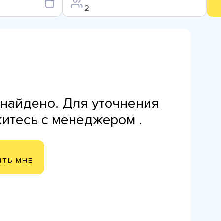
найдено. Для уточнения
житесь с менеджером .
ИТЬ МНЕ