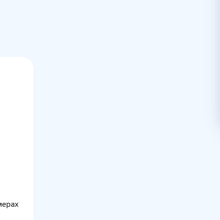
мерах