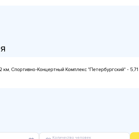
ия
км, Спортивно-Концертный Комплекс "Петербургский" - 5,71
Количество человек