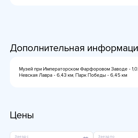
Дополнительная информац
Музей при Императорском Фарфоровом Заводе - 1,02 
Невская Лавра - 6,43 км, Парк Победы - 6,45 км
Цены
Заезд с
Заезд по