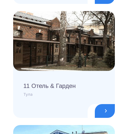
11 Отель & Гарден
Тула