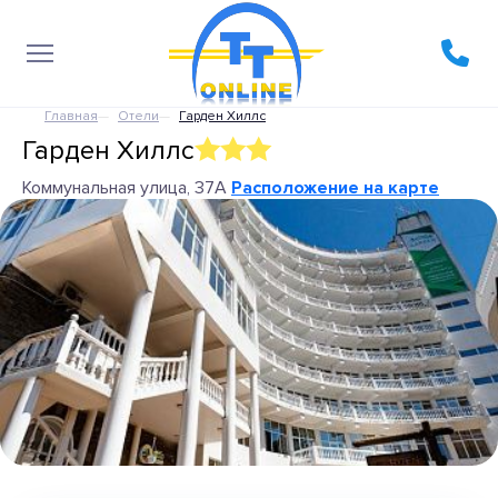
Главная
Отели
Гарден Хиллс
Гарден Хиллс
Коммунальная улица, 37А
Расположение на карте