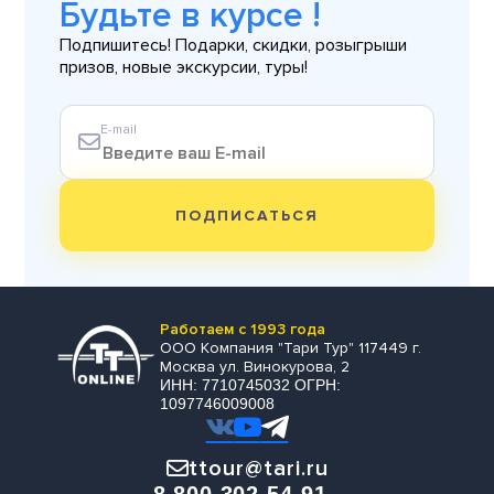
Будьте в курсе !
Подпишитесь! Подарки, скидки, розыгрыши
призов, новые экскурсии, туры!
E-mail
ПОДПИСАТЬСЯ
Работаем с 1993 года
ООО Компания "Тари Тур" 117449 г.
Москва ул. Винокурова, 2
ИНН: 7710745032 ОГРН:
1097746009008
ttour@tari.ru