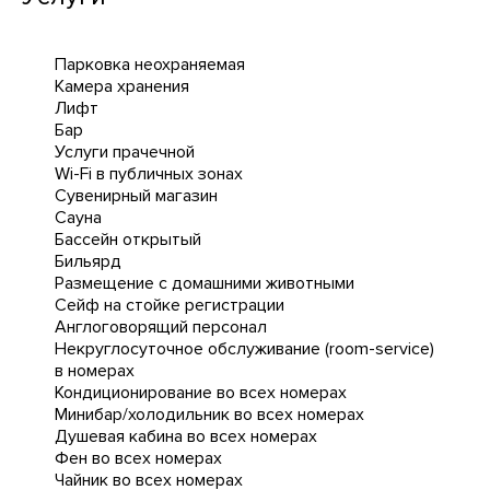
Парковка неохраняемая
Камера хранения
Лифт
Бар
Услуги прачечной
Wi-Fi в публичных зонах
Сувенирный магазин
Сауна
Бассейн открытый
Бильярд
Размещение с домашними животными
Сейф на стойке регистрации
Англоговорящий персонал
Некруглосуточное обслуживание (room-service)
в номерах
Кондиционирование во всех номерах
Минибар/холодильник во всех номерах
Душевая кабина во всех номерах
Фен во всех номерах
Чайник во всех номерах