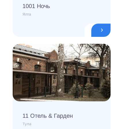
1001 Ночь
Ялта
11 Отель & Гарден
Тула