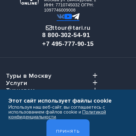
ИНН: 7710745032 ОГРН:
1097746009008
ttour@tari.ru
8 800-302-54-91
+7 495-777-90-15
Туры в Москву
Услуги
Туристам
Агентствам
Этот сайт использует файлы cookie
Используя наш веб-сайт, вы соглашаетесь с
использованием файлов cookie и
Политикой
конфиденциальности
.
Пользовательское соглашение
ПРИНЯТЬ
Политика конфиденциальности