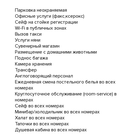
Парковка неохраняемая
Офисные услуги (факс,ксерокс)
Сейф на стойке регистрации
Wi-Fi в публичных зонах
Вызов такси
Услуги няни
Сувенирный магазин
Размещение с домашними животными
Поднос багажа
Камера хранения
Трансфер
Англоговорящий персонал
Ежедневная cмена постельного белья во всех
номерах
Круглосуточное обслуживание (room-service) в
номерах
Сейф во всех номерах
Минибар/холодильник во всех номерах
Халат во всех номерах
Тапочки во всех номерах
Душевая кабина во всех номерах