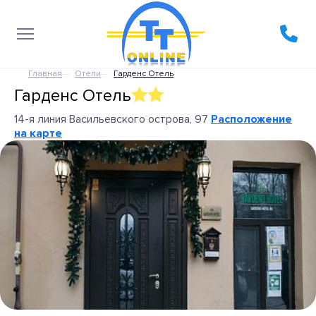
Главная
Отели
Гарденс Отель
Гарденс Отель
14-я линия Васильевского острова, 97
Расположение
на карте