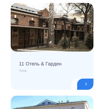
11 Отель & Гарден
Тула