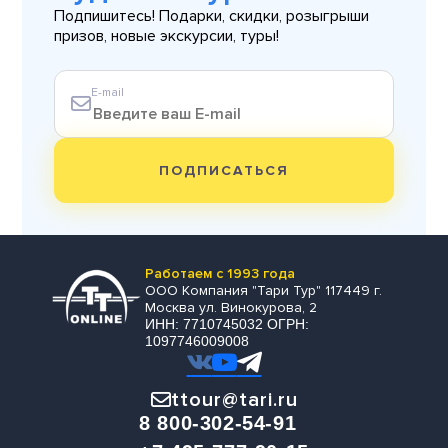
Подпишитесь! Подарки, скидки, розыгрыши
призов, новые экскурсии, туры!
E-mail
ПОДПИСАТЬСЯ
Работаем с 1993 года
ООО Компания "Тари Тур" 117449 г.
Москва ул. Винокурова, 2
ИНН: 7710745032 ОГРН:
1097746009008
ttour@tari.ru
8 800-302-54-91