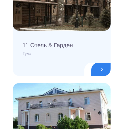
11 Отель & Гарден
Тула