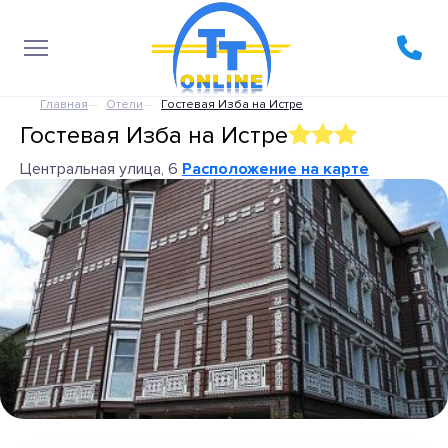
Главная
Отели
Гостевая Изба на Истре
Гостевая Изба на Истре
Центральная улица, 6
Расположение на карте