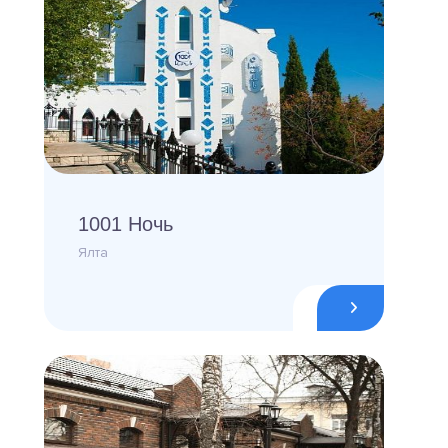
1001 Ночь
Ялта