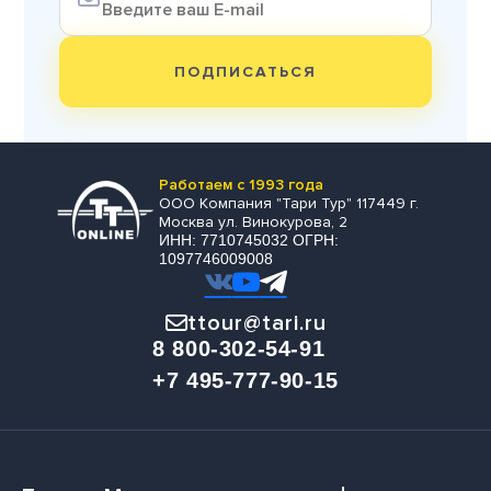
ПОДПИСАТЬСЯ
Работаем с 1993 года
ООО Компания "Тари Тур" 117449 г.
Москва ул. Винокурова, 2
ИНН: 7710745032 ОГРН:
1097746009008
ttour@tari.ru
8 800-302-54-91
+7 495-777-90-15