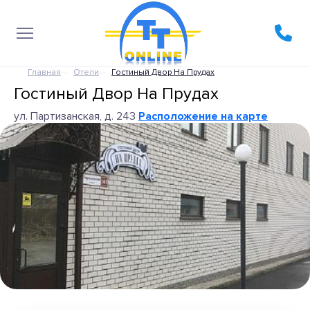
Главная
Отели
Гостиный Двор На Прудах
Гостиный Двор На Прудах
ул. Партизанская, д. 243
Расположение на карте