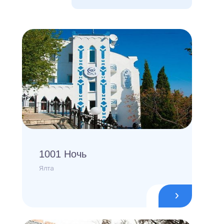
1001 Ночь
Ялта