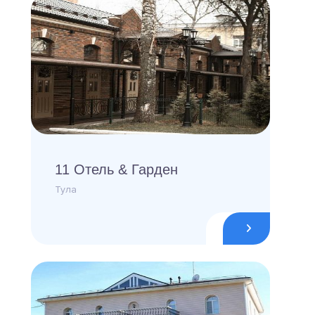
11 Отель & Гарден
Тула