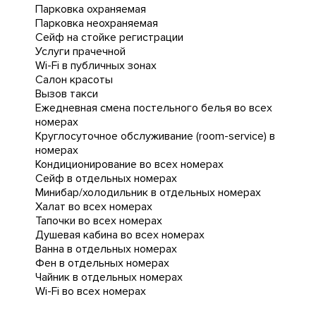
Парковка охраняемая
Парковка неохраняемая
Сейф на стойке регистрации
Услуги прачечной
Wi-Fi в публичных зонах
Салон красоты
Вызов такси
Ежедневная cмена постельного белья во всех
номерах
Круглосуточное обслуживание (room-service) в
номерах
Кондиционирование во всех номерах
Сейф в отдельных номерах
Минибар/холодильник в отдельных номерах
Халат во всех номерах
Тапочки во всех номерах
Душевая кабина во всех номерах
Ванна в отдельных номерах
Фен в отдельных номерах
Чайник в отдельных номерах
Wi-Fi во всех номерах