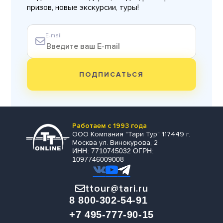
призов, новые экскурсии, туры!
E-mail
ПОДПИСАТЬСЯ
Работаем с 1993 года
ООО Компания "Тари Тур" 117449 г.
Москва ул. Винокурова, 2
ИНН: 7710745032 ОГРН:
1097746009008
ttour@tari.ru
8 800-302-54-91
+7 495-777-90-15