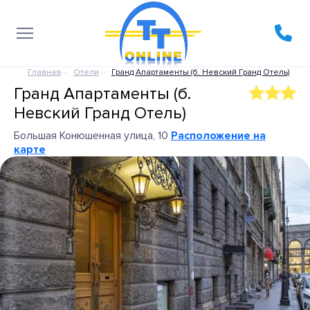
Главная
Отели
Гранд Апартаменты (б. Невский Гранд Отель)
Гранд Апартаменты (б.
Невский Гранд Отель)
Большая Конюшенная улица, 10
Расположение на
карте