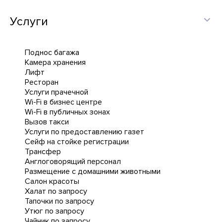
Услуги
Поднос багажа
Камера хранения
Лифт
Ресторан
Услуги прачечной
Wi-Fi в бизнес центре
Wi-Fi в публичных зонах
Вызов такси
Услуги по предоставлению газет
Сейф на стойке регистрации
Трансфер
Англоговорящий персонал
Размещение с домашними животными
Салон красоты
Халат по запросу
Тапочки по запросу
Утюг по запросу
Чайник по запросу