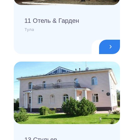
11 Отель & Гарден
Тула
13 Стульев