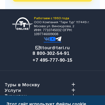
Работаем с 1993 года
ООО Компания "Тари Тур" 117449 г.
Москва ул. Винокурова, 2
ИНН: 7710745032 ОГРН:
1097746009008
ttour@tari.ru
8 800-302-54-91
+7 495-777-90-15
Туры в Москву
Услуги
Туристам
Агентствам
Этот сайт использует файлы cookie