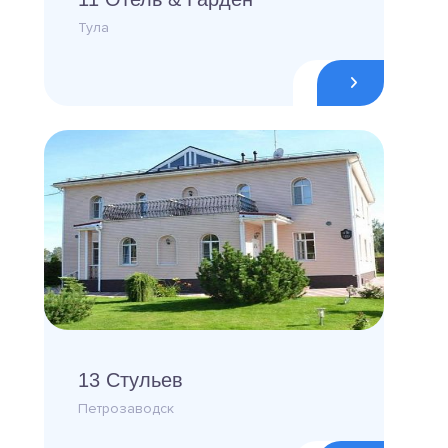
Тула
13 Стульев
Петрозаводск