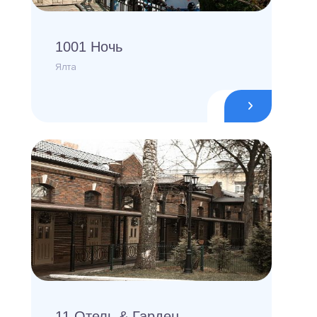
1001 Ночь
Ялта
11 Отель & Гарден