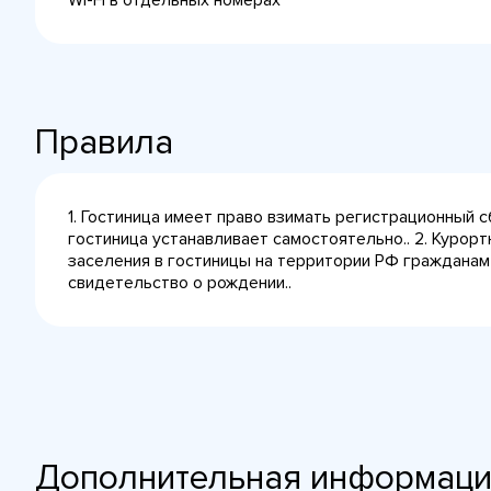
Wi-Fi в отдельных номерах
Правила
1. Гостиница имеет право взимать регистрационный 
гостиница устанавливает самостоятельно.. 2. Курорт
заселения в гостиницы на территории РФ гражданам
свидетельство о рождении..
Дополнительная информац