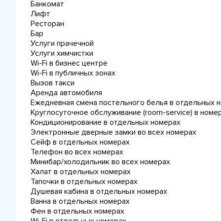
Банкомат
Лифт
Ресторан
Бар
Услуги прачечной
Услуги химчистки
Wi-Fi в бизнес центре
Wi-Fi в публичных зонах
Вызов такси
Аренда автомобиля
Ежедневная cмена постельного белья в отдельных 
Круглосуточное обслуживание (room-service) в номе
Кондиционирование в отдельных номерах
Электронные дверные замки во всех номерах
Сейф в отдельных номерах
Телефон во всех номерах
Минибар/холодильник во всех номерах
Халат в отдельных номерах
Тапочки в отдельных номерах
Душевая кабина в отдельных номерах
Ванна в отдельных номерах
Фен в отдельных номерах