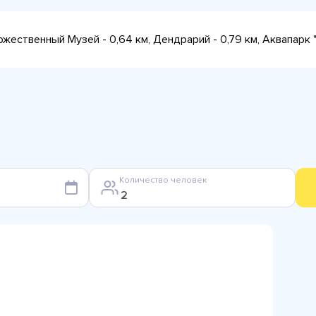
дожественный Музей - 0,64 км, Дендрарий - 0,79 км, Аквапарк "
Количество человек