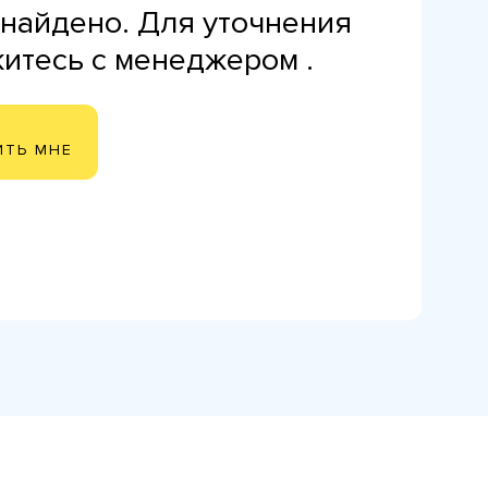
найдено. Для уточнения
житесь с менеджером .
ИТЬ МНЕ