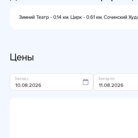
Зимний Театр - 0,14 км, Цирк - 0,61 км, Сочинский Ху
Цены
Заезд с
Заезд по