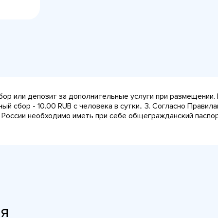
сбор или депозит за дополнительные услуги при размещении.
ный сбор - 10.00 RUB с человека в сутки.. 3. Согласно Прави
 России необходимо иметь при себе общегражданский паспорт
ия