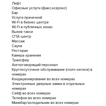
Лифт
Офисные услуги (факс,ксерокс)
Бар
Услуги прачечной
Wi-Fi в бизнес центре
Wi-Fi в публичных зонах
Вызов такси
СПА-центр
Массаж
Сауна
Ресторан
Камера хранения
Трансфер
Англоговорящий персонал
Круглосуточное обслуживание (room-service) в
номерах
Кондиционирование во всех номерах
Электронные дверные замки в отдельных
номерах
Сейф во всех номерах
Телефон во всех номерах
Минибар/холодильник во всех номерах