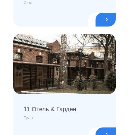
Ялта
11 Отель & Гарден
Тула