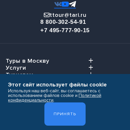
ttour@tari.ru
8 800-302-54-91
+7 495-777-90-15
Туры в Москву
Услуги
Туристам
Агентствам
Этот сайт использует файлы cookie
Используя наш веб-сайт, вы соглашаетесь с
использованием файлов cookie и
Политикой
конфиденциальности
.
Пользовательское соглашение
ПРИНЯТЬ
Политика конфиденциальности