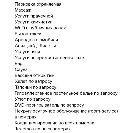
Парковка охраняемая
Массаж
Услуги прачечной
Услуги химчистки
Wi-Fi в публичных зонах
Вызов такси
Аренда автомобиля
Авиа-, ж/д- билеты
Услуги няни
Услуги по предоставлению газет
Бар
Сауна
Бассейн открытый
Халат по запросу
Тапочки по запросу
Гипоаллергенное постельное белье по запросу
Утюг по запросу
DVD-проигрыватель по запросу
Некруглосуточное обслуживание (room-service)
в номерах
Кондиционирование во всех номерах
Телефон во всех номерах