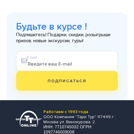
Будьте в курсе !
Подпишитесь! Подарки, скидки, розыгрыши
призов, новые экскурсии, туры!
E-mail
ПОДПИСАТЬСЯ
Работаем с 1993 года
ООО Компания "Тари Тур" 117449 г.
Москва ул. Винокурова, 2
ИНН: 7710745032 ОГРН:
1097746009008