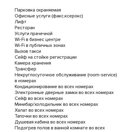
Парковка охраняемая
Офисные услуги (факс,ксерокс)
Лифт
Ресторан
Услуги прачечной
Wi-Fi в бизнес центре
Wi-Fi в публичных зонах
Вызов такси
Сейф на стойке регистрации
Камера хранения
Трансфер
Некруглосуточное обслуживание (room-service)
в номерах
Кондиционирование во всех номерах
Электронные дверные замки во всех номерах
Сейф во всех номерах
Минибар/холодильник во всех номерах
Халат во всех номерах
Тапочки во всех номерах
Душевая кабина во всех номерах
Подогрев полов в ванной комнате во всех