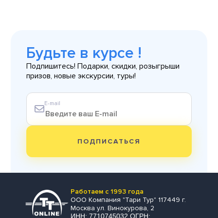
Будьте в курсе !
Подпишитесь! Подарки, скидки, розыгрыши
призов, новые экскурсии, туры!
E-mail
ПОДПИСАТЬСЯ
Работаем с 1993 года
ООО Компания "Тари Тур" 117449 г.
Москва ул. Винокурова, 2
ИНН: 7710745032 ОГРН: