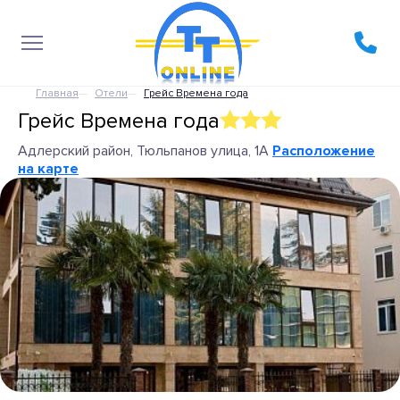
Главная
Отели
Грейс Времена года
Грейс Времена года
Адлерский район, Тюльпанов улица, 1А
Расположение
на карте