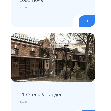
1001 Ночь
Ялта
11 Отель & Гарден
Тула