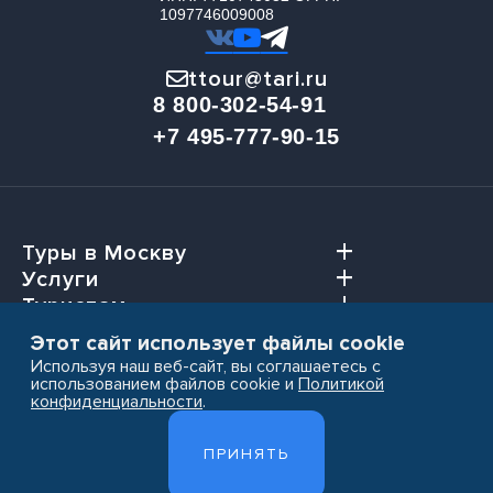
1097746009008
ttour@tari.ru
8 800-302-54-91
+7 495-777-90-15
Туры в Москву
Услуги
Туристам
Агентствам
Этот сайт использует файлы cookie
Используя наш веб-сайт, вы соглашаетесь с
использованием файлов cookie и
Политикой
конфиденциальности
.
Пользовательское соглашение
ПРИНЯТЬ
Политика конфиденциальности