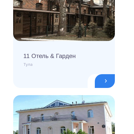
11 Отель & Гарден
Тула