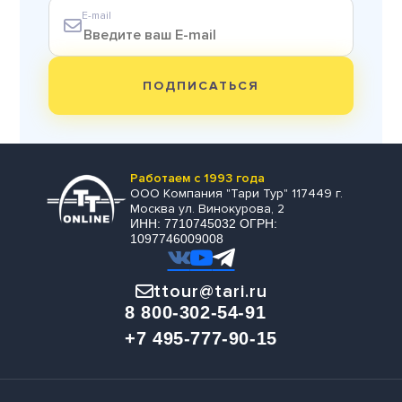
E-mail
ПОДПИСАТЬСЯ
Работаем с 1993 года
ООО Компания "Тари Тур" 117449 г.
Москва ул. Винокурова, 2
ИНН: 7710745032 ОГРН:
1097746009008
ttour@tari.ru
8 800-302-54-91
+7 495-777-90-15