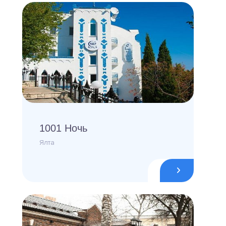
1001 Ночь
Ялта