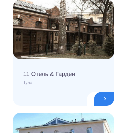
11 Отель & Гарден
Тула