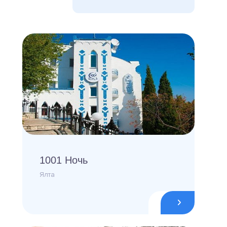
1001 Ночь
Ялта