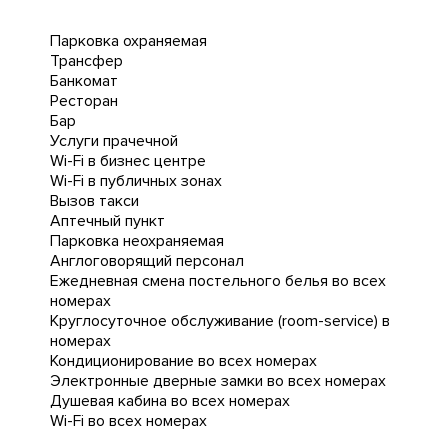
Парковка охраняемая
Трансфер
Банкомат
Ресторан
Бар
Услуги прачечной
Wi-Fi в бизнес центре
Wi-Fi в публичных зонах
Вызов такси
Аптечный пункт
Парковка неохраняемая
Англоговорящий персонал
Ежедневная cмена постельного белья во всех
номерах
Круглосуточное обслуживание (room-service) в
номерах
Кондиционирование во всех номерах
Электронные дверные замки во всех номерах
Душевая кабина во всех номерах
Wi-Fi во всех номерах