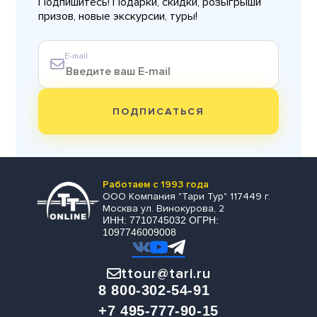
Подпишитесь! Подарки, скидки, розыгрыши
призов, новые экскурсии, туры!
E-mail
ПОДПИСАТЬСЯ
Работаем с 1993 года
ООО Компания "Тари Тур" 117449 г.
Москва ул. Винокурова, 2
ИНН: 7710745032 ОГРН:
1097746009008
ttour@tari.ru
8 800-302-54-91
+7 495-777-90-15