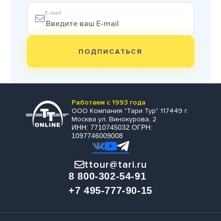
E-mail
ПОДПИСАТЬСЯ
Работаем с 1993 года
ООО Компания "Тари Тур" 117449 г.
Москва ул. Винокурова, 2
ИНН: 7710745032 ОГРН:
1097746009008
ttour@tari.ru
8 800-302-54-91
+7 495-777-90-15