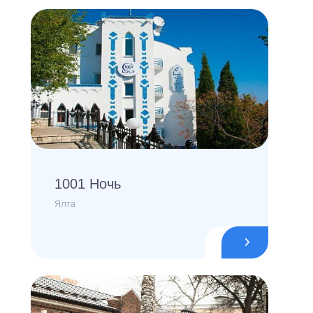
1001 Ночь
Ялта