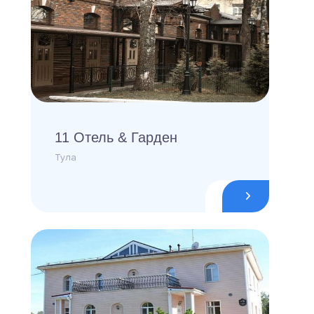
11 Отель & Гарден
Тула