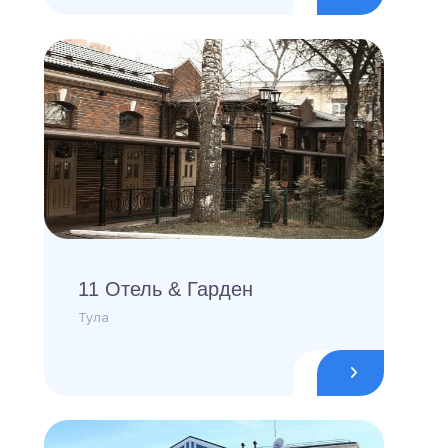
11 Отель & Гарден
Тула