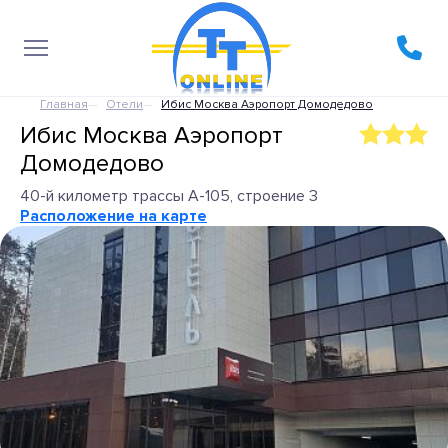
Главная
Отели
Ибис Москва Аэропорт Домодедово
Ибис Москва Аэропорт
Домодедово
40-й километр трассы А-105, строение 3
Расположение на карте