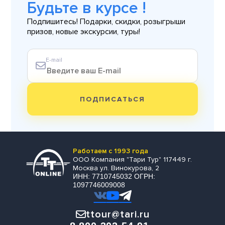
Будьте в курсе !
Подпишитесь! Подарки, скидки, розыгрыши
призов, новые экскурсии, туры!
E-mail
ПОДПИСАТЬСЯ
Работаем с 1993 года
ООО Компания "Тари Тур" 117449 г.
Москва ул. Винокурова, 2
ИНН: 7710745032 ОГРН:
1097746009008
ttour@tari.ru