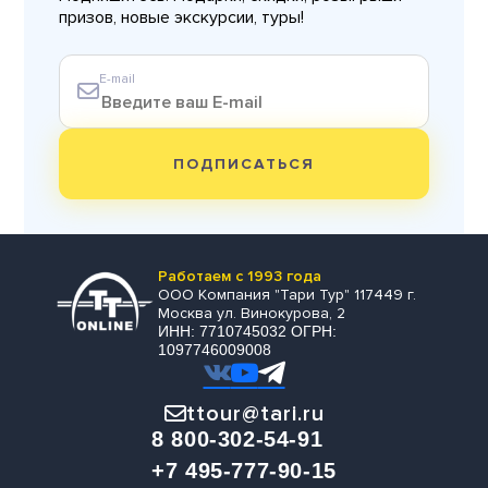
призов, новые экскурсии, туры!
E-mail
ПОДПИСАТЬСЯ
Работаем с 1993 года
ООО Компания "Тари Тур" 117449 г.
Москва ул. Винокурова, 2
ИНН: 7710745032 ОГРН:
1097746009008
ttour@tari.ru
8 800-302-54-91
+7 495-777-90-15