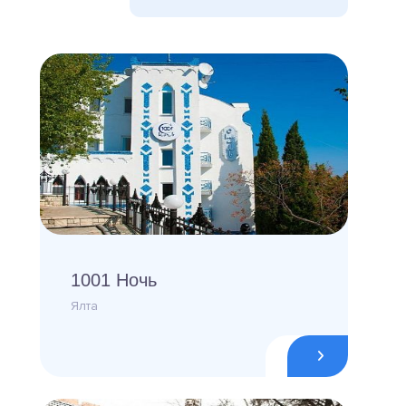
1001 Ночь
Ялта