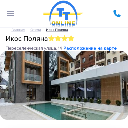
Главная
Отели
Икос Поляна
Икос Поляна
Переселенческая улица, 14
Расположение на карте