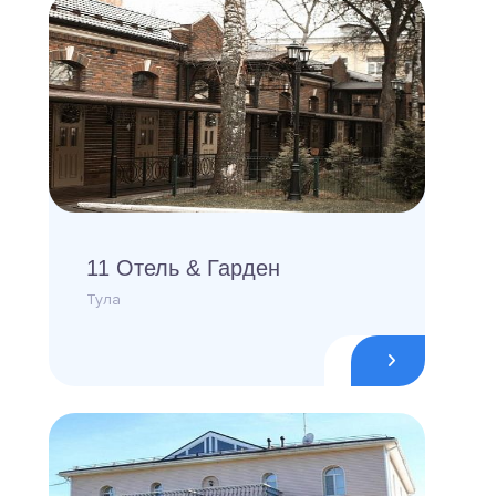
11 Отель & Гарден
Тула