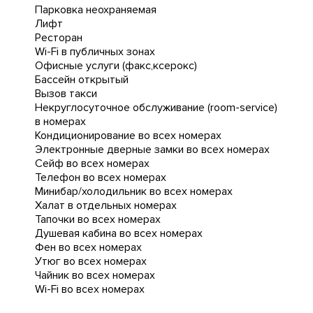
Парковка неохраняемая
Лифт
Ресторан
Wi-Fi в публичных зонах
Офисные услуги (факс,ксерокс)
Бассейн открытый
Вызов такси
Некруглосуточное обслуживание (room-service)
в номерах
Кондиционирование во всех номерах
Электронные дверные замки во всех номерах
Сейф во всех номерах
Телефон во всех номерах
Минибар/холодильник во всех номерах
Халат в отдельных номерах
Тапочки во всех номерах
Душевая кабина во всех номерах
Фен во всех номерах
Утюг во всех номерах
Чайник во всех номерах
Wi-Fi во всех номерах