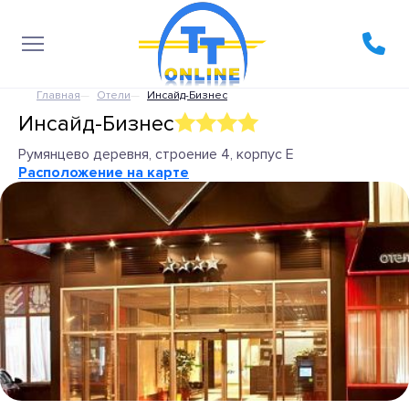
Главная
Отели
Инсайд-Бизнес
Инсайд-Бизнес
Румянцево деревня, строение 4, корпус Е
Расположение на карте