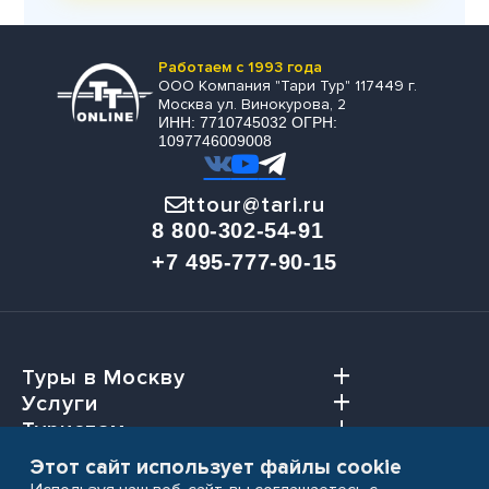
Работаем с 1993 года
ООО Компания "Тари Тур" 117449 г.
Москва ул. Винокурова, 2
ИНН: 7710745032 ОГРН:
1097746009008
ttour@tari.ru
8 800-302-54-91
+7 495-777-90-15
Туры в Москву
Услуги
Туристам
Агентствам
Этот сайт использует файлы cookie