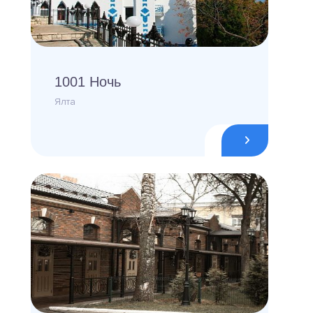
1001 Ночь
Ялта