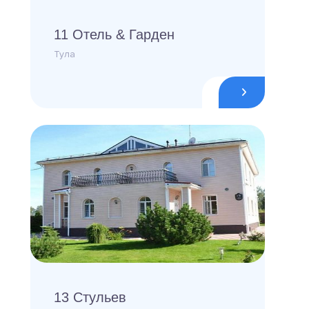
11 Отель & Гарден
Тула
13 Стульев