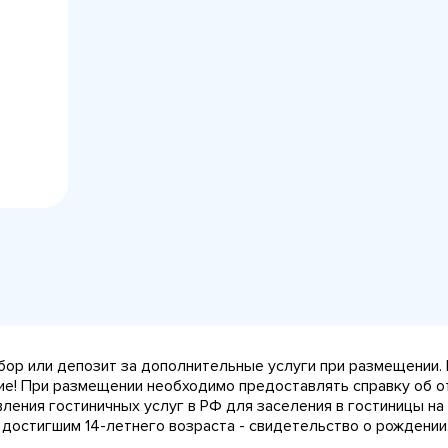
сбор или депозит за дополнительные услуги при размещении.
ние! При размещении необходимо предоставлять справку об о
авления гостиничных услуг в РФ для заселения в гостиницы 
 достигшим 14-летнего возраста - свидетельство о рождении.