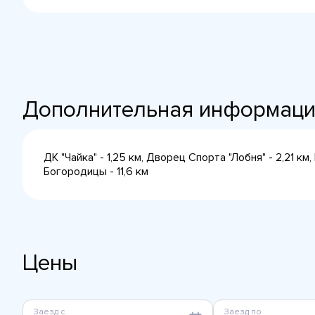
Дополнительная информац
ДК "Чайка" - 1,25 км, Дворец Спорта "Лобня" - 2,21 
Богородицы - 11,6 км
Цены
Заезд с
Заезд по