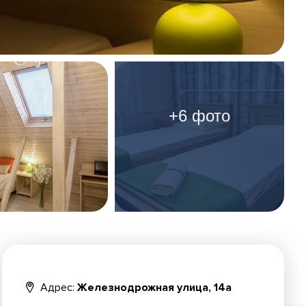
+6 фото
Адрес:
Железнодрожная улица, 14а