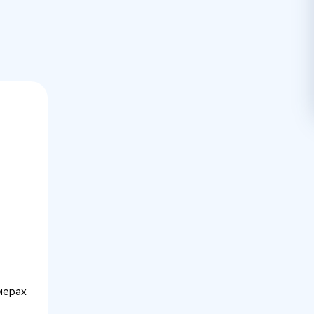
мерах