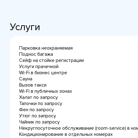
Услуги
Парковка неохраняемая
Поднос багажа
Сейф на стойке регистрации
Услуги прачечной
Wi-Fi в бизнес центре
Сауна
Вызов такси
Wi-Fi в публичных зонах
Халат по запросу
Тапочки по запросу
Фен по запросу
Утюг по запросу
Чайник по запросу
Некруглосуточное обслуживание (room-service) в но
Кондиционирование в отдельных номерах