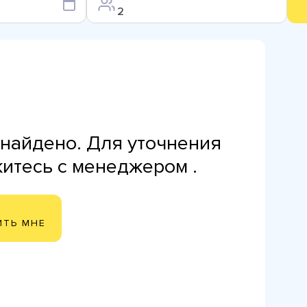
найдено. Для уточнения
житесь с менеджером .
ИТЬ МНЕ