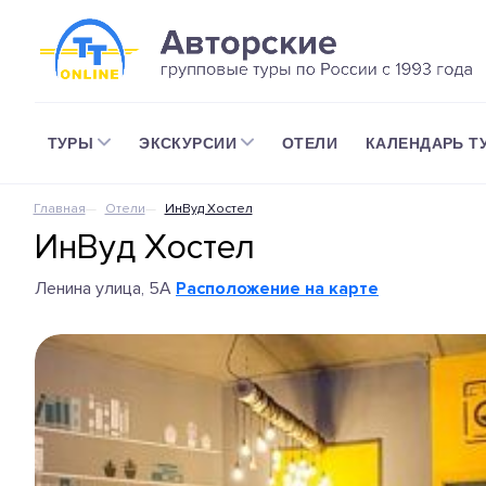
ТУРЫ
ЭКСКУРСИИ
ОТЕЛИ
КАЛЕНДАРЬ Т
Главная
Отели
ИнВуд Хостел
ИнВуд Хостел
Ленина улица, 5А
Расположение на карте