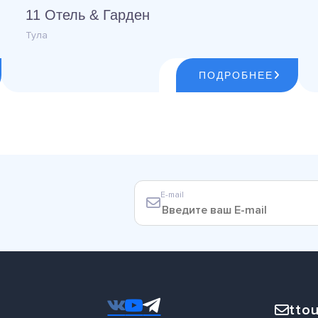
11 Отель & Гарден
Тула
ПОДРОБНЕЕ
E-mail
ttou