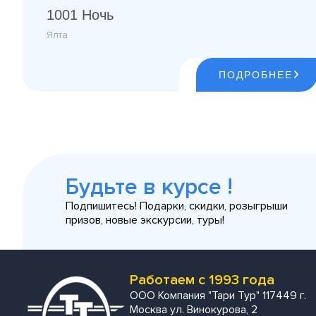
1001 Ночь
Ялта
ПОДРОБНЕЕ
Будьте в курсе !
Подпишитесь! Подарки, скидки, розыгрыши
призов, новые экскурсии, туры!
Работаем с 1993 года
ООО Компания "Тари Тур" 117449 г.
Москва ул. Винокурова, 2