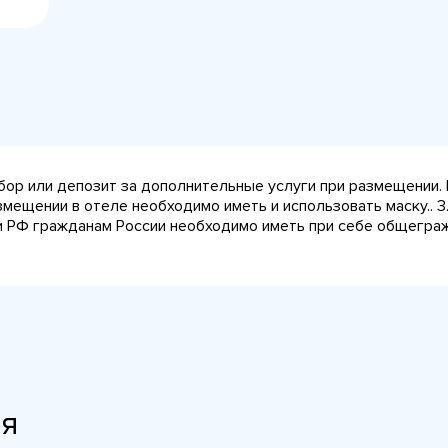
сбор или депозит за дополнительные услуги при размещении.
азмещении в отеле необходимо иметь и использовать маску.. 
ии РФ гражданам России необходимо иметь при себе общеграж
ия