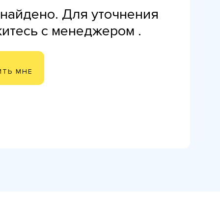
найдено. Для уточнения
житесь с менеджером .
ИТЬ МНЕ