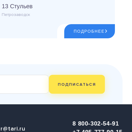
13 Стульев
Петрозаводск
ПОДРОБНЕЕ
ПОДПИСАТЬСЯ
8 800-302-54-91
r@tari.ru
+7 495-777-90-15