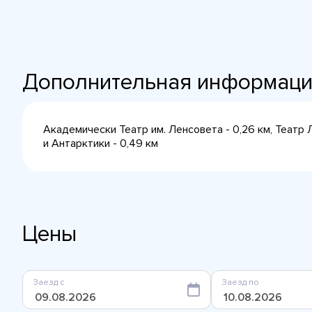
Дополнительная информац
Академически Театр им. Ленсовета - 0,26 км, Театр 
и Антарктики - 0,49 км
Цены
Заезд с
Заезд по