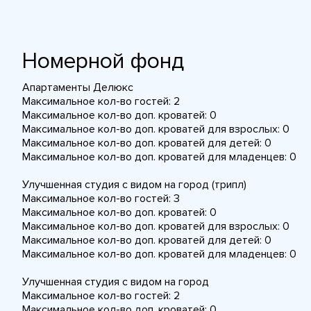
Номерной фонд
Апартаменты Делюкс
Максимальное кол-во гостей: 2
Максимальное кол-во доп. кроватей: 0
Максимальное кол-во доп. кроватей для взрослых: 0
Максимальное кол-во доп. кроватей для детей: 0
Максимальное кол-во доп. кроватей для младенцев: 0
Улучшенная студия с видом на город (трипл)
Максимальное кол-во гостей: 3
Максимальное кол-во доп. кроватей: 0
Максимальное кол-во доп. кроватей для взрослых: 0
Максимальное кол-во доп. кроватей для детей: 0
Максимальное кол-во доп. кроватей для младенцев: 0
Улучшенная студия с видом на город
Максимальное кол-во гостей: 2
Максимальное кол-во доп. кроватей: 0