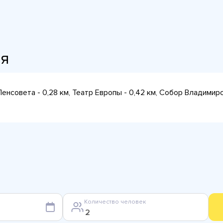
ия
Ленсовета - 0,28 км, Театр Европы - 0,42 км, Собор Владими
Количество человек