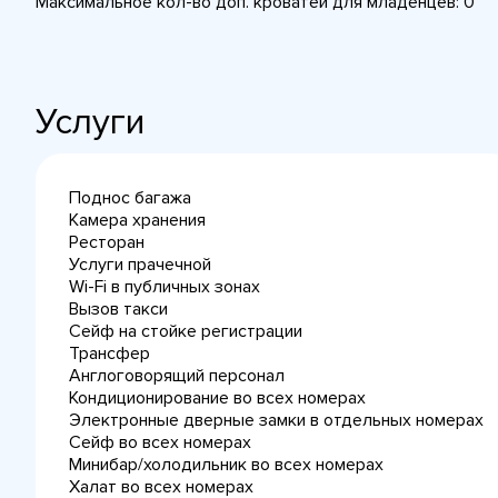
Максимальное кол-во доп. кроватей для младенцев: 0
Услуги
Поднос багажа
Камера хранения
Ресторан
Услуги прачечной
Wi-Fi в публичных зонах
Вызов такси
Сейф на стойке регистрации
Трансфер
Англоговорящий персонал
Кондиционирование во всех номерах
Электронные дверные замки в отдельных номерах
Сейф во всех номерах
Минибар/холодильник во всех номерах
Халат во всех номерах