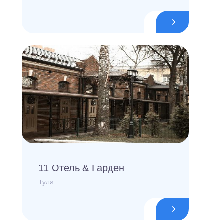
11 Отель & Гарден
Тула