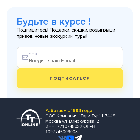
Будьте в курсе !
Подпишитесь! Подарки, скидки, розыгрыши
призов, новые экскурсии, туры!
E-mail
ПОДПИСАТЬСЯ
Работаем с 1993 года
ООО Компания "Тари Тур" 117449 г.
Москва ул. Винокурова, 2
ИНН: 7710745032 ОГРН:
1097746009008