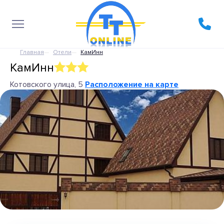
Главная
Отели
КамИнн
КамИнн
Котовского улица, 5
Расположение на карте