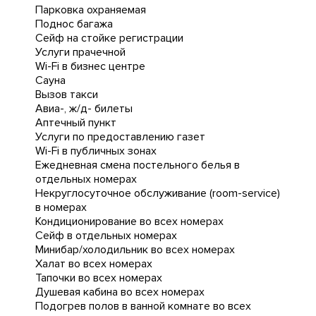
Парковка охраняемая
Поднос багажа
Сейф на стойке регистрации
Услуги прачечной
Wi-Fi в бизнес центре
Сауна
Вызов такси
Авиа-, ж/д- билеты
Аптечный пункт
Услуги по предоставлению газет
Wi-Fi в публичных зонах
Ежедневная cмена постельного белья в
отдельных номерах
Некруглосуточное обслуживание (room-service)
в номерах
Кондиционирование во всех номерах
Сейф в отдельных номерах
Минибар/холодильник во всех номерах
Халат во всех номерах
Тапочки во всех номерах
Душевая кабина во всех номерах
Подогрев полов в ванной комнате во всех