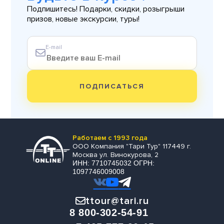
Подпишитесь! Подарки, скидки, розыгрыши
призов, новые экскурсии, туры!
E-mail
ПОДПИСАТЬСЯ
Работаем с 1993 года
ООО Компания "Тари Тур" 117449 г.
Москва ул. Винокурова, 2
ИНН: 7710745032 ОГРН:
1097746009008
ttour@tari.ru
8 800-302-54-91