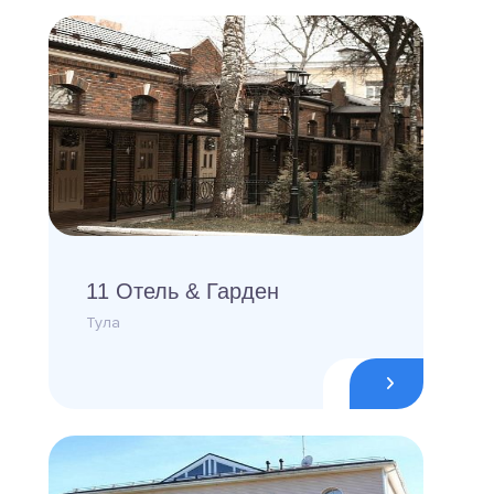
11 Отель & Гарден
Тула