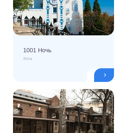
1001 Ночь
Ялта