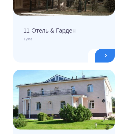
11 Отель & Гарден
Тула