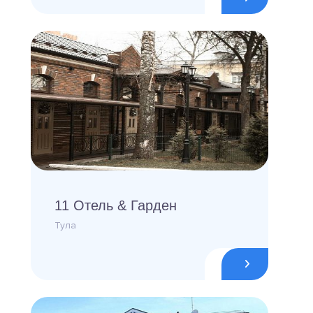
11 Отель & Гарден
Тула