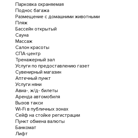
Парковка охраняемая
Поднос багажа
Размещение с домашними животными
Пляж
Бассейн открытый
Сауна
Массаж
Салон красоты
СПА-центр
Тренажерный зал
Услуги по предоставлению газет
Сувенирный магазин
Аптечный пункт
Услуги няни
Авиа-, ж/д- билеты
Аренда автомобиля
Вызов такси
Wi-Fi в публичных зонах
Сейф на стойке регистрации
Пункт обмена валюты
Банкомат
Лифт