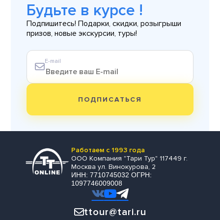
Будьте в курсе !
Подпишитесь! Подарки, скидки, розыгрыши
призов, новые экскурсии, туры!
E-mail
ПОДПИСАТЬСЯ
Работаем с 1993 года
ООО Компания "Тари Тур" 117449 г.
Москва ул. Винокурова, 2
ИНН: 7710745032 ОГРН:
1097746009008
ttour@tari.ru