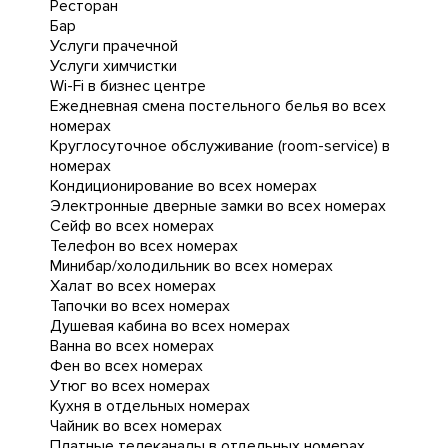
Ресторан
Бар
Услуги прачечной
Услуги химчистки
Wi-Fi в бизнес центре
Ежедневная cмена постельного белья во всех
номерах
Круглосуточное обслуживание (room-service) в
номерах
Кондиционирование во всех номерах
Электронные дверные замки во всех номерах
Сейф во всех номерах
Телефон во всех номерах
Минибар/холодильник во всех номерах
Халат во всех номерах
Тапочки во всех номерах
Душевая кабина во всех номерах
Ванна во всех номерах
Фен во всех номерах
Утюг во всех номерах
Кухня в отдельных номерах
Чайник во всех номерах
Платные телеканалы в отдельных номерах