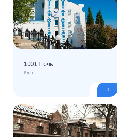
1001 Ночь
Ялта