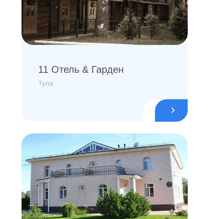
11 Отель & Гарден
Тула