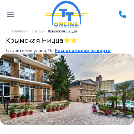
Главная
Отели
Крымская Ницца
Крымская Ницца
Строителей улица, 9а
Расположение на карте