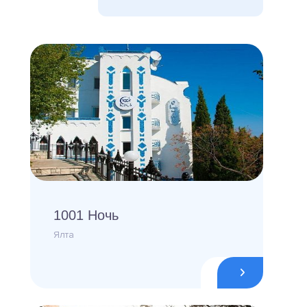
1001 Ночь
Ялта