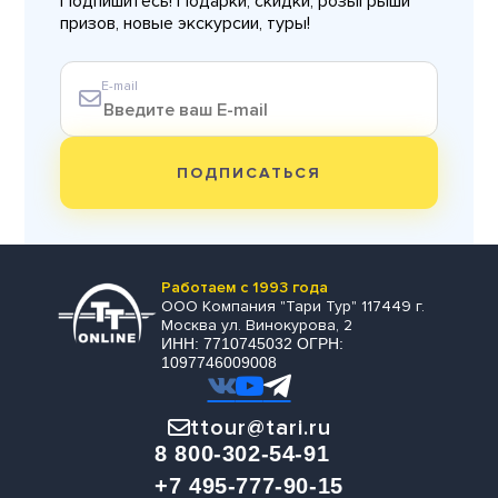
Подпишитесь! Подарки, скидки, розыгрыши
призов, новые экскурсии, туры!
E-mail
ПОДПИСАТЬСЯ
Работаем с 1993 года
ООО Компания "Тари Тур" 117449 г.
Москва ул. Винокурова, 2
ИНН: 7710745032 ОГРН:
1097746009008
ttour@tari.ru
8 800-302-54-91
+7 495-777-90-15