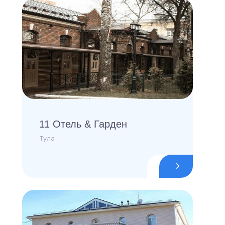
11 Отель & Гарден
Тула