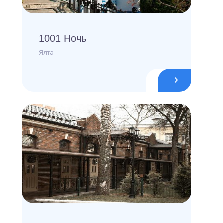
1001 Ночь
Ялта