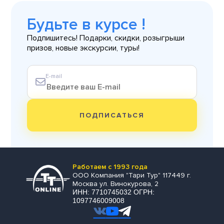
Будьте в курсе !
Подпишитесь! Подарки, скидки, розыгрыши
призов, новые экскурсии, туры!
E-mail
ПОДПИСАТЬСЯ
Работаем с 1993 года
ООО Компания "Тари Тур" 117449 г.
Москва ул. Винокурова, 2
ИНН: 7710745032 ОГРН:
1097746009008