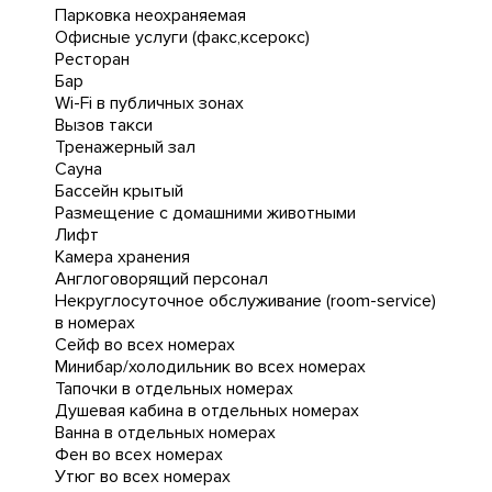
Парковка неохраняемая
Офисные услуги (факс,ксерокс)
Ресторан
Бар
Wi-Fi в публичных зонах
Вызов такси
Тренажерный зал
Сауна
Бассейн крытый
Размещение с домашними животными
Лифт
Камера хранения
Англоговорящий персонал
Некруглосуточное обслуживание (room-service)
в номерах
Сейф во всех номерах
Минибар/холодильник во всех номерах
Тапочки в отдельных номерах
Душевая кабина в отдельных номерах
Ванна в отдельных номерах
Фен во всех номерах
Утюг во всех номерах