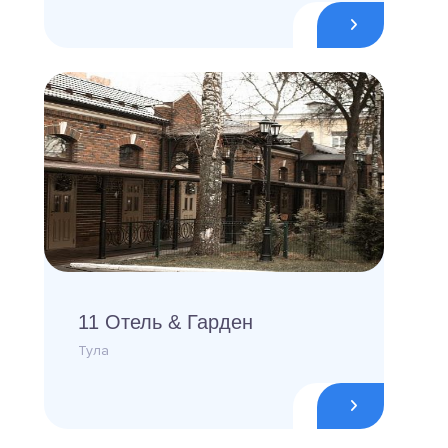
11 Отель & Гарден
Тула