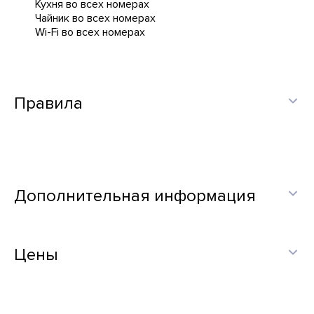
Кухня во всех номерах
Чайник во всех номерах
Wi-Fi во всех номерах
Правила
Дополнительная информация
Цены