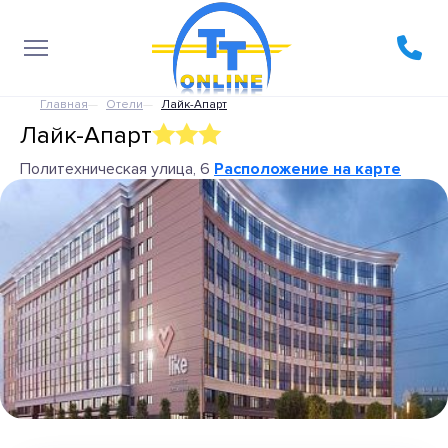
Главная
Отели
Лайк-Апарт
Лайк-Апарт
Политехническая улица, 6
Расположение на карте