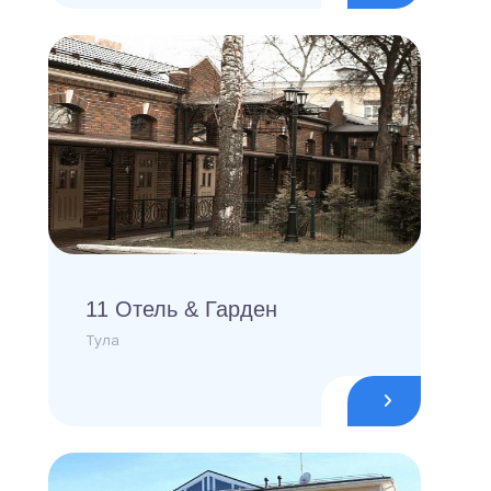
11 Отель & Гарден
Тула