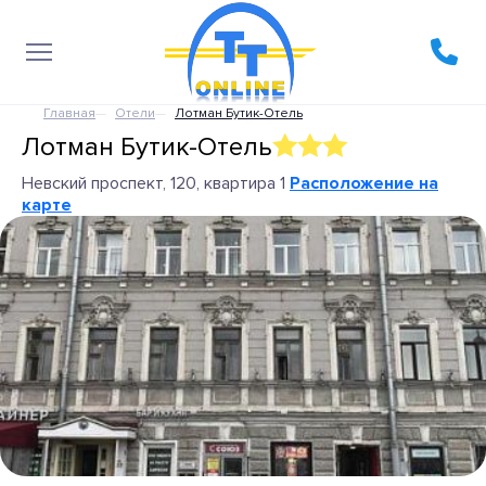
Главная
Отели
Лотман Бутик-Отель
Лотман Бутик-Отель
Невский проспект, 120, квартира 1
Расположение на
карте