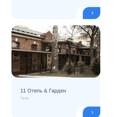
11 Отель & Гарден
Тула