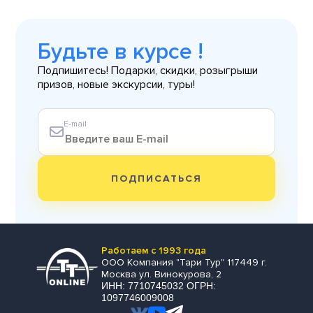
Будьте в курсе !
Подпишитесь! Подарки, скидки, розыгрыши
призов, новые экскурсии, туры!
E-mail
ПОДПИСАТЬСЯ
Работаем с 1993 года
ООО Компания "Тари Тур" 117449 г.
Москва ул. Винокурова, 2
ИНН: 7710745032 ОГРН:
1097746009008