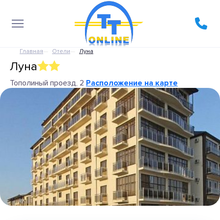
Главная
Отели
Луна
Луна
Тополиный проезд, 2
Расположение на карте